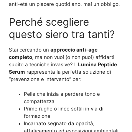
anti-età un piacere quotidiano, mai un obbligo.
Perché scegliere
questo siero tra tanti?
Stai cercando un
approccio anti-age
completo
, ma non vuoi (o non puoi) affidarti
subito a tecniche invasive? Il
Lumina Peptide
Serum
rappresenta la perfetta soluzione di
“prevenzione e intervento” per:
Pelle che inizia a perdere tono e
compattezza
Prime rughe o linee sottili in via di
formazione
Incarnato segnato da opacità,
affaticamento ed esposizioni ambientali