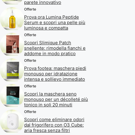
parete innovativo
Offerte
Prova ora Lumina Peptide
Serum e scopri una pelle più
luminosa e compatta
Offerte
Scopri Slimique Patch
snellente: rimodella fianchi e
addome in modo pratico
Offerte
Prova footea: maschera piedi
monouso per idratazione
intensa e sollievo immediato
Offerte
Scopri la maschera seno
monouso per un décolleté più
tonico in soli 20 minuti
Offerte
Scopri come eliminare odori
dal frigorifero con O3 Cube:
aria fresca senza filtri