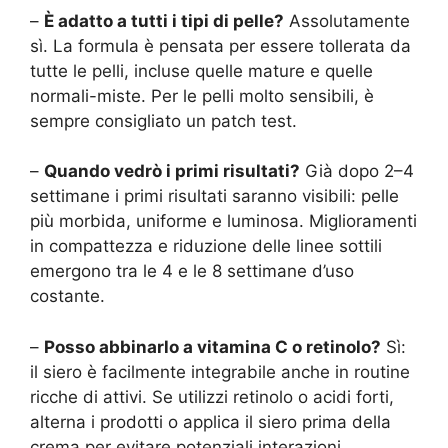
–
È adatto a tutti i tipi di pelle?
Assolutamente
sì. La formula è pensata per essere tollerata da
tutte le pelli, incluse quelle mature e quelle
normali-miste. Per le pelli molto sensibili, è
sempre consigliato un patch test.
–
Quando vedrò i primi risultati?
Già dopo 2–4
settimane i primi risultati saranno visibili: pelle
più morbida, uniforme e luminosa. Miglioramenti
in compattezza e riduzione delle linee sottili
emergono tra le 4 e le 8 settimane d’uso
costante.
–
Posso abbinarlo a vitamina C o retinolo?
Sì:
il siero è facilmente integrabile anche in routine
ricche di attivi. Se utilizzi retinolo o acidi forti,
alterna i prodotti o applica il siero prima della
crema per evitare potenziali interazioni.