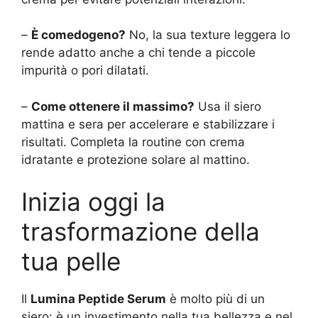
–
È comedogeno?
No, la sua texture leggera lo
rende adatto anche a chi tende a piccole
impurità o pori dilatati.
–
Come ottenere il massimo?
Usa il siero
mattina e sera per accelerare e stabilizzare i
risultati. Completa la routine con crema
idratante e protezione solare al mattino.
Inizia oggi la
trasformazione della
tua pelle
Il
Lumina Peptide Serum
è molto più di un
siero: è un investimento nella tua bellezza e nel