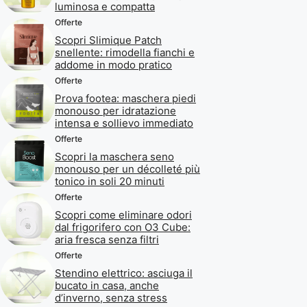
luminosa e compatta
Offerte
Scopri Slimique Patch
snellente: rimodella fianchi e
addome in modo pratico
Offerte
Prova footea: maschera piedi
monouso per idratazione
intensa e sollievo immediato
Offerte
Scopri la maschera seno
monouso per un décolleté più
tonico in soli 20 minuti
Offerte
Scopri come eliminare odori
dal frigorifero con O3 Cube:
aria fresca senza filtri
Offerte
Stendino elettrico: asciuga il
bucato in casa, anche
d’inverno, senza stress