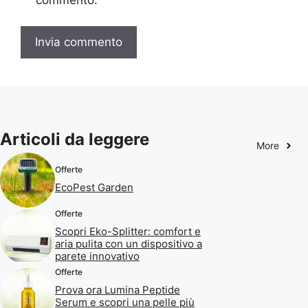
Articoli da leggere
More
Offerte
EcoPest Garden
Offerte
Scopri Eko-Splitter: comfort e
aria pulita con un dispositivo a
parete innovativo
Offerte
Prova ora Lumina Peptide
Serum e scopri una pelle più