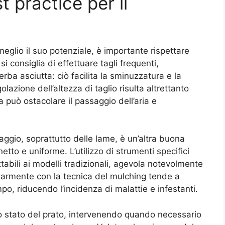
t practice per il
eglio il suo potenziale, è importante rispettare
si consiglia di effettuare tagli frequenti,
’erba asciutta: ciò facilita la sminuzzatura e la
lazione dell’altezza di taglio risulta altrettanto
può ostacolare il passaggio dell’aria e
ggio, soprattutto delle lame, è un’altra buona
etto e uniforme. L’utilizzo di strumenti specifici
ttabili ai modelli tradizionali, agevola notevolmente
olarmente con la tecnica del mulching tende a
po, riducendo l’incidenza di malattie e infestanti.
lo stato del prato, intervenendo quando necessario