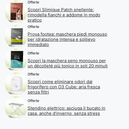
Offerte
Scopri Slimique Patch snellente:
rimodella fianchi e addome in modo
pratico
Offerte
Prova footea: maschera piedi monouso
per idratazione intensa e sollievo
immediato
Offerte
Scopri la maschera seno monouso per
un décolleté più tonico in soli 20 minuti
Offerte
Scopri come eliminare odori dal
frigorifero con O3 Cube: aria fresca
senza filtri
Offerte
Stendino elettrico: asciuga il bucato in
casa, anche d’inverno, senza stress