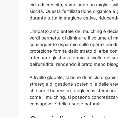
ciclo di crescita, stimolando un miglior sv
siccità. Questa fertilizzazione organica e
durante tutta la stagione estiva, riducendo
L’impatto ambientale del mulching è decisa
verdi permette di diminuire il volume di m
conseguente risparmio sulle operazioni di r
protezione fornita dallo strato di erba con
attenuare gli sbalzi termici a livello del 
dell’umidità, rendendo il prato meno bisog
A livello globale, l’azione di riciclo organ
strategie di gestione sostenibile delle are
che per il benessere degli ecosistemi urba
come il mulching, si possono concretizzare 
consapevole delle risorse naturali.