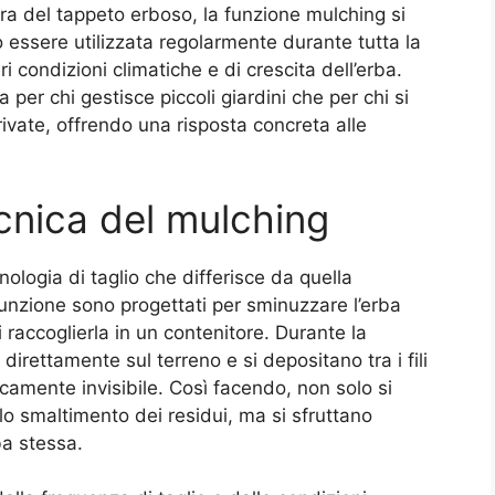
a del tappeto erboso, la funzione mulching si
ò essere utilizzata regolarmente durante tutta la
i condizioni climatiche e di crescita dell’erba.
 per chi gestisce piccoli giardini che per chi si
ivate, offrendo una risposta concreta alle
cnica del mulching
ologia di taglio che differisce da quella
 funzione sono progettati per sminuzzare l’erba
i raccoglierla in un contenitore. Durante la
direttamente sul terreno e si depositano tra i fili
icamente invisibile. Così facendo, non solo si
llo smaltimento dei residui, ma si sfruttano
ba stessa.