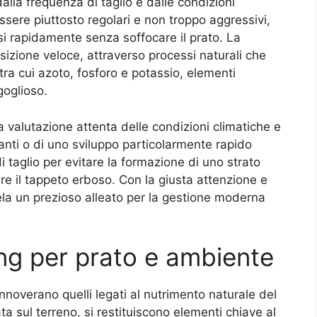
alla frequenza di taglio e dalle condizioni
ssere piuttosto regolari e non troppo aggressivi,
i rapidamente senza soffocare il prato. La
zione veloce, attraverso processi naturali che
 tra cui azoto, fosforo e potassio, elementi
goglioso.
 valutazione attenta delle condizioni climatiche e
anti o di uno sviluppo particolarmente rapido
di taglio per evitare la formazione di uno strato
re il tappeto erboso. Con la giusta attenzione e
vela un prezioso alleato per la gestione moderna
ing per prato e ambiente
 annoverano quelli legati al nutrimento naturale del
ta sul terreno, si restituiscono elementi chiave al