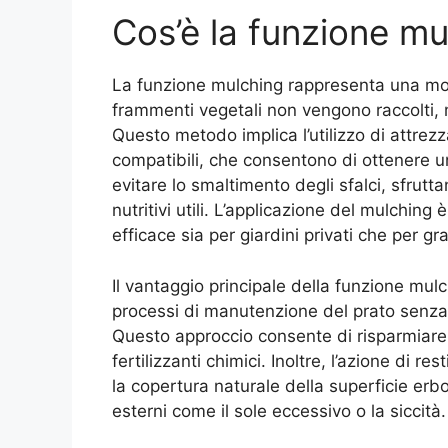
Cos’è la funzione mu
La funzione mulching rappresenta una modal
frammenti vegetali non vengono raccolti, m
Questo metodo implica l’utilizzo di attrez
compatibili, che consentono di ottenere u
evitare lo smaltimento degli sfalci, sfrutta
nutritivi utili. L’applicazione del mulchin
efficace sia per giardini privati che per gr
Il vantaggio principale della funzione mulc
processi di manutenzione del prato senza c
Questo approccio consente di risparmiare tem
fertilizzanti chimici. Inoltre, l’azione di r
la copertura naturale della superficie erb
esterni come il sole eccessivo o la siccità.