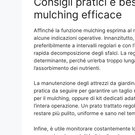
Consigli pratici e bes
mulching efficace
Affinché la funzione mulching esprima al m
alcune indicazioni operative. Innanzitutto, 
preferibilmente a intervalli regolari e con l
rapida decomposizione degli sfalci. La rego
determinante, perché un’erba troppo lunga 
l’assorbimento dei nutrienti.
La manutenzione degli attrezzi da giardina
pratica da seguire per garantire un taglio n
per il mulching, oppure di kit dedicati ada
l’intera operazione. Un prato trattato reg
restare più pulito, uniforme e sano nel tem
Infine, è utile monitorare costantemente 