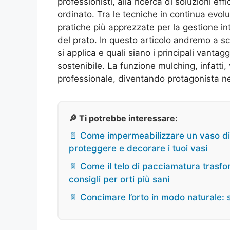
professionisti, alla ricerca di soluzioni e
ordinato. Tra le tecniche in continua evol
pratiche più apprezzate per la gestione int
del prato. In questo articolo andremo a s
si applica e quali siano i principali vant
sostenibile. La funzione mulching, infatt
professionale, diventando protagonista nel
🔎 Ti potrebbe interessare:
📄 Come impermeabilizzare un vaso di t
proteggere e decorare i tuoi vasi
📄 Come il telo di pacciamatura trasfor
consigli per orti più sani
📄 Concimare l’orto in modo naturale: 