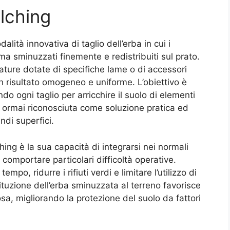
lching
ità innovativa di taglio dell’erba in cui i
a sminuzzati finemente e redistribuiti sul prato.
zature dotate di specifiche lame o di accessori
n risultato omogeneo e uniforme. L’obiettivo è
ndo ogni taglio per arricchire il suolo di elementi
g è ormai riconosciuta come soluzione pratica ed
andi superfici.
hing è la sua capacità di integrarsi nei normali
omportare particolari difficoltà operative.
po, ridurre i rifiuti verdi e limitare l’utilizzo di
estituzione dell’erba sminuzzata al terreno favorisce
osa, migliorando la protezione del suolo da fattori