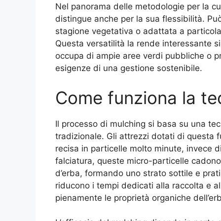
Nel panorama delle metodologie per la cur
distingue anche per la sua flessibilità. Pu
stagione vegetativa o adattata a particolar
Questa versatilità la rende interessante sia
occupa di ampie aree verdi pubbliche o pr
esigenze di una gestione sostenibile.
Come funziona la te
Il processo di mulching si basa su una tecn
tradizionale. Gli attrezzi dotati di questa
recisa in particelle molto minute, invece d
falciatura, queste micro-particelle cadono 
d’erba, formando uno strato sottile e prat
riducono i tempi dedicati alla raccolta e a
pienamente le proprietà organiche dell’er