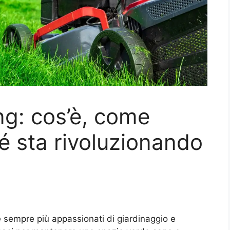
g: cos’è, come
é sta rivoluzionando
 sempre più appassionati di giardinaggio e