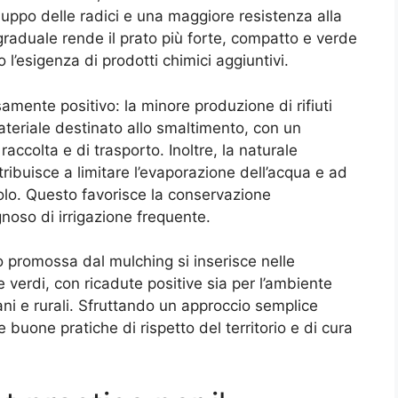
iluppo delle radici e una maggiore resistenza alla
 graduale rende il prato più forte, compatto e verde
 l’esigenza di prodotti chimici aggiuntivi.
mente positivo: la minore produzione di rifiuti
ateriale destinato allo smaltimento, con un
accolta e di trasporto. Inoltre, la naturale
tribuisce a limitare l’evaporazione dell’acqua e ad
suolo. Questo favorisce la conservazione
noso di irrigazione frequente.
ico promossa dal mulching si inserisce nelle
e verdi, con ricadute positive sia per l’ambiente
ni e rurali. Sfruttando un approccio semplice
buone pratiche di rispetto del territorio e di cura