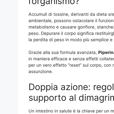
l’organismo?
Accumuli di tossine, derivanti da dieta sr
ambientale, possono ostacolare il funziona
metabolismo e causare gonfiore, stanchezza
peso. Depurare il corpo significa restituir
la perdita di peso in modo più semplice e 
Grazie alla sua formula avanzata,
Piperi
in maniera efficace e senza effetti collater
per un vero effetto “reset” sul corpo, con r
assunzione.
Doppia azione: regola
supporto al dimagri
Un intestino in salute è la chiave per un 