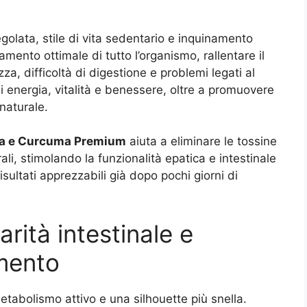
egolata, stile di vita sedentario e inquinamento
mento ottimale di tutto l’organismo, rallentare il
, difficoltà di digestione e problemi legati al
gli energia, vitalità e benessere, oltre a promuovere
naturale.
na e Curcuma Premium
aiuta a eliminare le tossine
ali, stimolando la funzionalità epatica e intestinale
isultati apprezzabili già dopo pochi giorni di
rità intestinale e
mento
metabolismo attivo e una silhouette più snella.