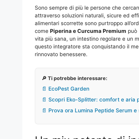
Sono sempre di più le persone che cercano 
attraverso soluzioni naturali, sicure ed ef
alimentari scorrette sono purtroppo all’or
come
Piperina e Curcuma Premium
può 
vita più sana, un intestino regolare e un
questo integratore sta conquistando il me
rinnovato benessere.
🔎 Ti potrebbe interessare:
📄 EcoPest Garden
📄 Scopri Eko-Splitter: comfort e aria 
📄 Prova ora Lumina Peptide Serum e 