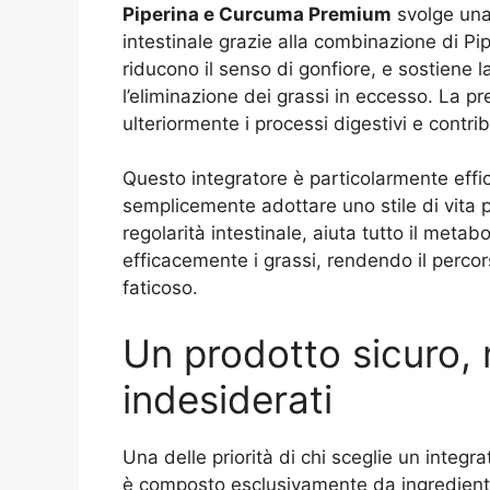
Piperina e Curcuma Premium
svolge un
intestinale grazie alla combinazione di Pi
riducono il senso di gonfiore, e sostiene l
l’eliminazione dei grassi in eccesso. La 
ulteriormente i processi digestivi e contr
Questo integratore è particolarmente effi
semplicemente adottare uno stile di vita p
regolarità intestinale, aiuta tutto il meta
efficacemente i grassi, rendendo il perco
faticoso.
Un prodotto sicuro, 
indesiderati
Una delle priorità di chi sceglie un integr
è composto esclusivamente da ingredienti