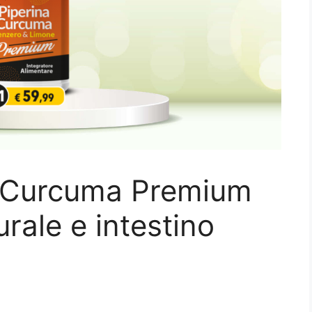
e Curcuma Premium
rale e intestino