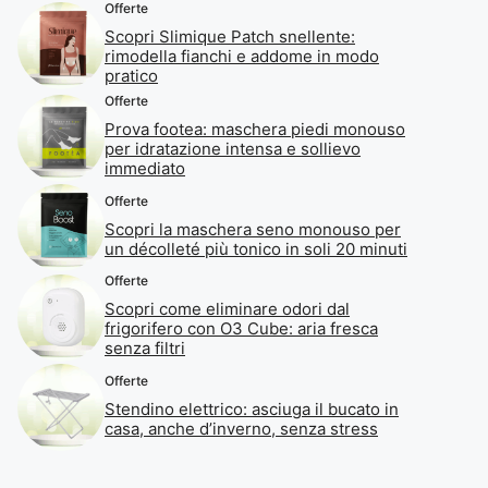
Offerte
Scopri Slimique Patch snellente:
rimodella fianchi e addome in modo
pratico
Offerte
Prova footea: maschera piedi monouso
per idratazione intensa e sollievo
immediato
Offerte
Scopri la maschera seno monouso per
un décolleté più tonico in soli 20 minuti
Offerte
Scopri come eliminare odori dal
frigorifero con O3 Cube: aria fresca
senza filtri
Offerte
Stendino elettrico: asciuga il bucato in
casa, anche d’inverno, senza stress