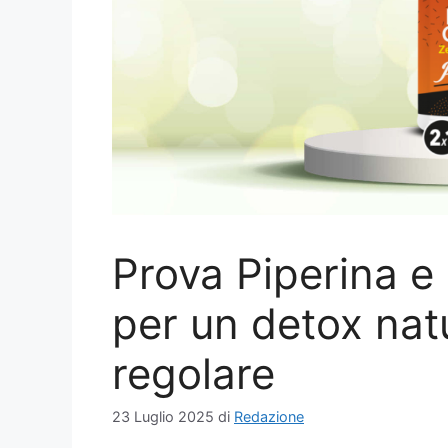
Prova Piperina 
per un detox natu
regolare
23 Luglio 2025
di
Redazione