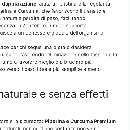
a
doppia azione
: aiuta a ripristinare la regolarità
perina e Curcuma, che favoriscono il transito e
a naturale perdita di peso, facilitando
presenza di Zenzero e Limone supporta
ibuisce a un benessere globale dell’organismo.
cace per chi segue una dieta o desidera
iù sano: favorendo l’eliminazione delle tossine e la
bolismo a lavorare meglio e a bruciare più
rso verso il peso ideale più semplice e meno
naturale e senza effetti
atore è la sicurezza:
Piperina e Curcuma Premium
 naturali, non contiene sostanze nocive né