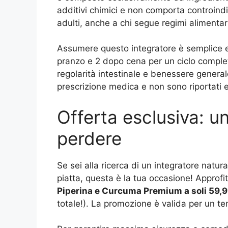
additivi chimici e non comporta controindic
adulti, anche a chi segue regimi alimentari
Assumere questo integratore è semplice 
pranzo e 2 dopo cena per un ciclo completo
regolarità intestinale e benessere generale
prescrizione medica e non sono riportati eff
Offerta esclusiva: u
perdere
Se sei alla ricerca di un integratore natura
piatta, questa è la tua occasione! Approfit
Piperina e Curcuma Premium a soli 59,
totale!). La promozione è valida per un tem