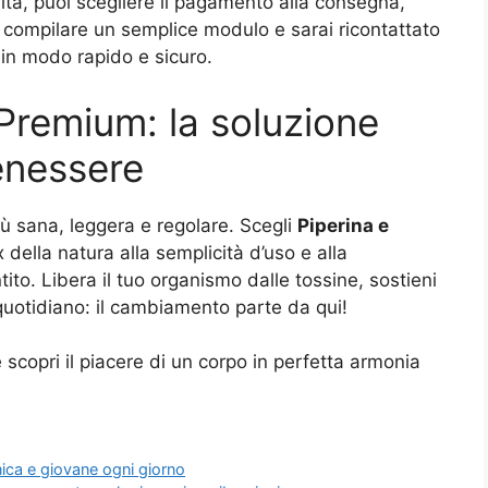
tà, puoi scegliere il pagamento alla consegna,
a compilare un semplice modulo e sarai ricontattato
e in modo rapido e sicuro.
Premium: la soluzione
benessere
più sana, leggera e regolare. Scegli
Piperina e
 della natura alla semplicità d’uso e alla
ito. Libera il tuo organismo dalle tossine, sostieni
 quotidiano: il cambiamento parte da qui!
copri il piacere di un corpo in perfetta armonia
nica e giovane ogni giorno