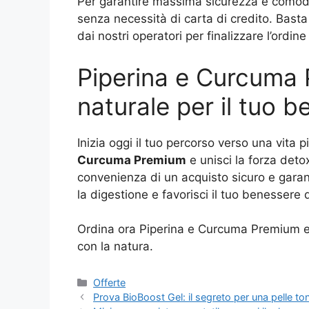
Per garantire massima sicurezza e comodi
senza necessità di carta di credito. Bast
dai nostri operatori per finalizzare l’ordin
Piperina e Curcuma 
naturale per il tuo 
Inizia oggi il tuo percorso verso una vita 
Curcuma Premium
e unisci la forza detox
convenienza di un acquisto sicuro e garant
la digestione e favorisci il tuo benessere
Ordina ora Piperina e Curcuma Premium e s
con la natura.
Categorie
Offerte
Prova BioBoost Gel: il segreto per una pelle to