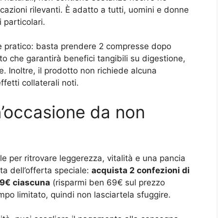
azioni rilevanti. È adatto a tutti, uomini e donne
 particolari.
e pratico: basta prendere 2 compresse dopo
 che garantirà benefici tangibili su digestione,
. Inoltre, il prodotto non richiede alcuna
etti collaterali noti.
n’occasione da non
le per ritrovare leggerezza, vitalità e una pancia
ta dell’offerta speciale:
acquista 2 confezioni di
99€ ciascuna
(risparmi ben 69€ sul prezzo
po limitato, quindi non lasciartela sfuggire.