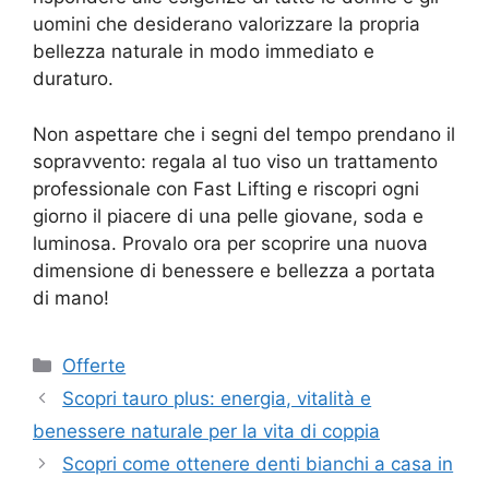
uomini che desiderano valorizzare la propria
bellezza naturale in modo immediato e
duraturo.
Non aspettare che i segni del tempo prendano il
sopravvento: regala al tuo viso un trattamento
professionale con Fast Lifting e riscopri ogni
giorno il piacere di una pelle giovane, soda e
luminosa. Provalo ora per scoprire una nuova
dimensione di benessere e bellezza a portata
di mano!
Categorie
Offerte
Scopri tauro plus: energia, vitalità e
benessere naturale per la vita di coppia
Scopri come ottenere denti bianchi a casa in