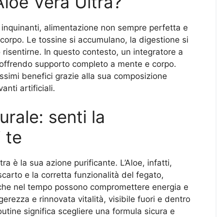
Aloe Vera Ultra?
 inquinanti, alimentazione non sempre perfetta e
corpo. Le tossine si accumulano, la digestione si
risentirne. In questo contesto, un integratore a
, offrendo supporto completo a mente e corpo.
assimi benefici grazie alla sua composizione
nti artificiali.
rale: senti la
 te
a è la sua azione purificante. L’Aloe, infatti,
scarto e la corretta funzionalità del fegato,
ne che nel tempo possono compromettere energia e
gerezza e rinnovata vitalità, visibile fuori e dentro
routine significa scegliere una formula sicura e