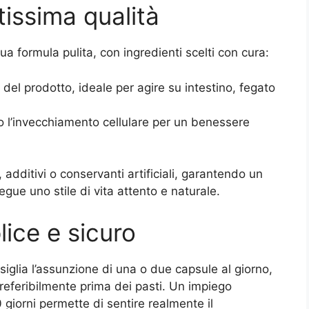
ltissima qualità
sua formula pulita, con ingredienti scelti con cura:
del prodotto, ideale per agire su intestino, fegato
 l’invecchiamento cellulare per un benessere
additivi o conservanti artificiali, garantendo un
gue uno stile di vita attento e naturale.
ice e sicuro
consiglia l’assunzione di una o due capsule al giorno,
eferibilmente prima dei pasti. Un impiego
giorni permette di sentire realmente il