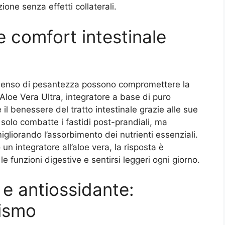
ione senza effetti collaterali.
e comfort intestinale
 senso di pesantezza possono compromettere la
 Aloe Vera Ultra, integratore a base di puro
 il benessere del tratto intestinale grazie alle sue
 solo combatte i fastidi post-prandiali, ma
migliorando l’assorbimento dei nutrienti essenziali.
n integratore all’aloe vera, la risposta è
 funzioni digestive e sentirsi leggeri ogni giorno.
e antiossidante:
nismo