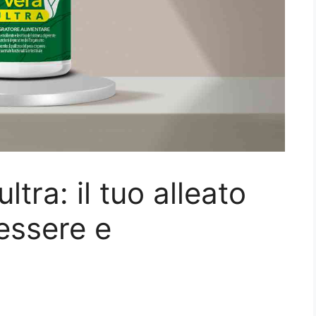
ltra: il tuo alleato
essere e