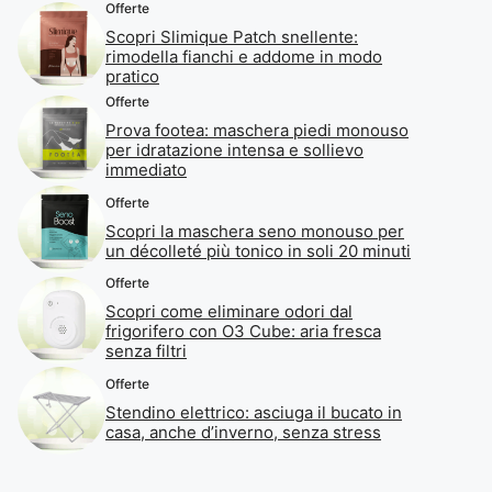
Offerte
Scopri Slimique Patch snellente:
rimodella fianchi e addome in modo
pratico
Offerte
Prova footea: maschera piedi monouso
per idratazione intensa e sollievo
immediato
Offerte
Scopri la maschera seno monouso per
un décolleté più tonico in soli 20 minuti
Offerte
Scopri come eliminare odori dal
frigorifero con O3 Cube: aria fresca
senza filtri
Offerte
Stendino elettrico: asciuga il bucato in
casa, anche d’inverno, senza stress