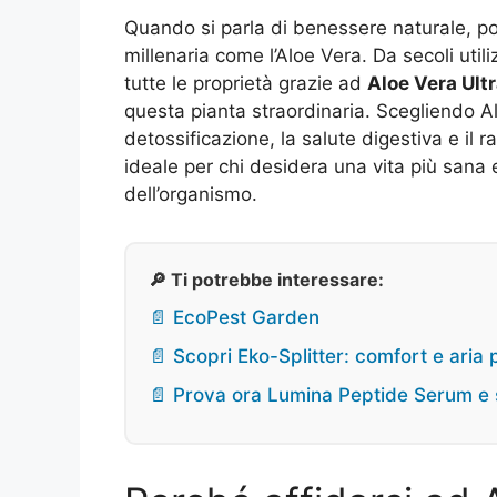
Quando si parla di benessere naturale, po
millenaria come l’Aloe Vera. Da secoli utili
tutte le proprietà grazie ad
Aloe Vera Ult
questa pianta straordinaria. Scegliendo Alo
detossificazione, la salute digestiva e il 
ideale per chi desidera una vita più sana e
dell’organismo.
🔎 Ti potrebbe interessare:
📄 EcoPest Garden
📄 Scopri Eko-Splitter: comfort e aria 
📄 Prova ora Lumina Peptide Serum e 