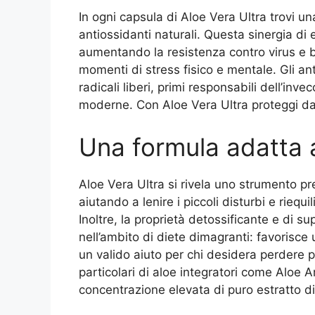
In ogni capsula di Aloe Vera Ultra trovi un
antiossidanti naturali. Questa sinergia di 
aumentando la resistenza contro virus e ba
momenti di stress fisico e mentale. Gli ant
radicali liberi, primi responsabili dell’i
moderne. Con Aloe Vera Ultra proteggi davv
Una formula adatta a 
Aloe Vera Ultra si rivela uno strumento p
aiutando a lenire i piccoli disturbi e riequ
Inoltre, la proprietà detossificante e di 
nell’ambito di diete dimagranti: favorisce
un valido aiuto per chi desidera perdere p
particolari di aloe integratori come Aloe 
concentrazione elevata di puro estratto di