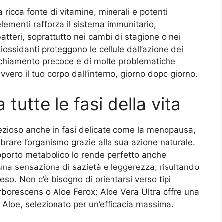
a ricca fonte di vitamine, minerali e potenti
elementi rafforza il sistema immunitario,
tteri, soprattutto nei cambi di stagione o nei
iossidanti proteggono le cellule dall’azione dei
nvecchiamento precoce e di molte problematiche
ero il tuo corpo dall’interno, giorno dopo giorno.
tutte le fasi della vita
rezioso anche in fasi delicate come la menopausa,
ilibrare l’organismo grazie alla sua azione naturale.
supporto metabolico lo rende perfetto anche
 una sensazione di sazietà e leggerezza, risultando
eso. Non c’è bisogno di orientarsi verso tipi
Arborescens o Aloe Ferox: Aloe Vera Ultra offre una
 Aloe, selezionato per un’efficacia massima.