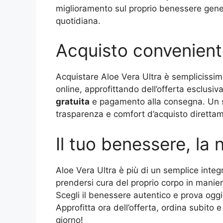
miglioramento sul proprio benessere genera
quotidiana.
Acquisto convenient
Acquistare Aloe Vera Ultra è semplicissi
online, approfittando dell’offerta esclusiv
gratuita
e pagamento alla consegna. Un se
trasparenza e comfort d’acquisto diretta
Il tuo benessere, la
Aloe Vera Ultra è più di un semplice inte
prendersi cura del proprio corpo in manie
Scegli il benessere autentico e prova oggi 
Approfitta ora dell’offerta, ordina subito e
giorno!