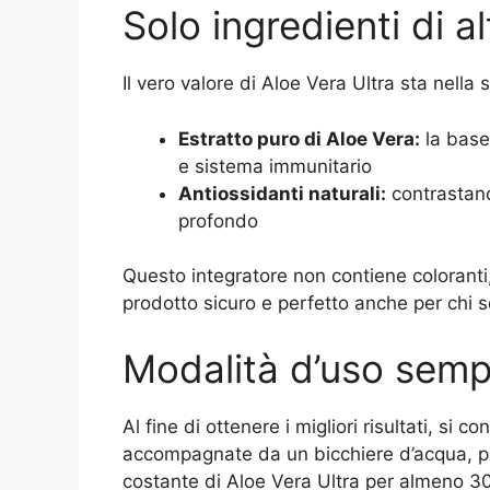
Solo ingredienti di a
Il vero valore di Aloe Vera Ultra sta nella 
Estratto puro di Aloe Vera:
la base 
e sistema immunitario
Antiossidanti naturali:
contrastano
profondo
Questo integratore non contiene coloranti, 
prodotto sicuro e perfetto anche per chi se
Modalità d’uso sempl
Al fine di ottenere i migliori risultati, si 
accompagnate da un bicchiere d’acqua, pr
costante di Aloe Vera Ultra per almeno 30 