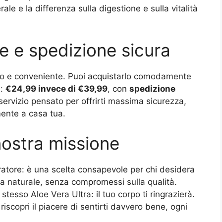
le e la differenza sulla digestione e sulla vitalità
e e spedizione sicura
mo e conveniente. Puoi acquistarlo comodamente
a:
€24,99 invece di €39,99
, con
spedizione
rvizio pensato per offrirti massima sicurezza,
mente a casa tua.
 nostra missione
gratore: è una scelta consapevole per chi desidera
ra naturale, senza compromessi sulla qualità.
stesso Aloe Vera Ultra: il tuo corpo ti ringrazierà.
 riscopri il piacere di sentirti davvero bene, ogni