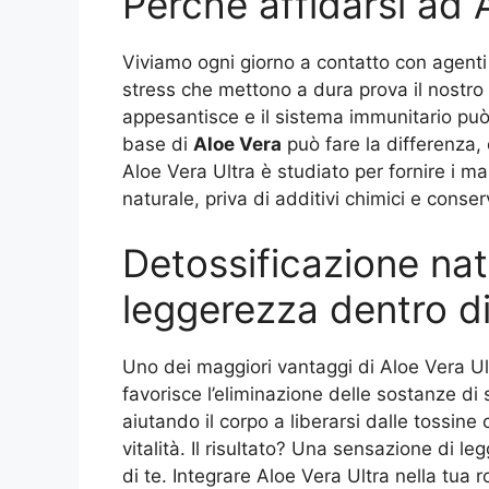
Perché affidarsi ad 
Viviamo ogni giorno a contatto con agenti
stress che mettono a dura prova il nostro 
appesantisce e il sistema immunitario può 
base di
Aloe Vera
può fare la differenza
Aloe Vera Ultra è studiato per fornire i m
naturale, priva di additivi chimici e conserva
Detossificazione natu
leggerezza dentro di
Uno dei maggiori vantaggi di Aloe Vera Ultr
favorisce l’eliminazione delle sostanze di 
aiutando il corpo a liberarsi dalle tossi
vitalità. Il risultato? Una sensazione di leg
di te. Integrare Aloe Vera Ultra nella tua 