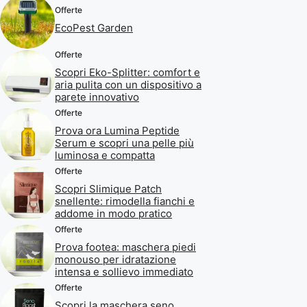
Offerte
EcoPest Garden
Offerte
Scopri Eko-Splitter: comfort e
aria pulita con un dispositivo a
parete innovativo
Offerte
Prova ora Lumina Peptide
Serum e scopri una pelle più
luminosa e compatta
Offerte
Scopri Slimique Patch
snellente: rimodella fianchi e
addome in modo pratico
Offerte
Prova footea: maschera piedi
monouso per idratazione
intensa e sollievo immediato
Offerte
Scopri la maschera seno